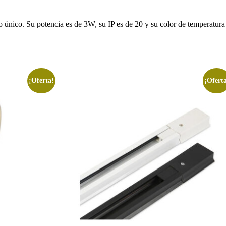
o único. Su potencia es de 3W, su IP es de 20 y su color de temperatura
¡Oferta!
¡Ofert