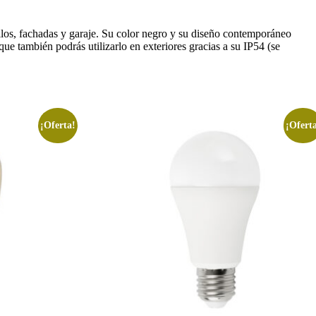
os, fachadas y garaje. Su color negro y su diseño contemporáneo
ue también podrás utilizarlo en exteriores gracias a su IP54 (se
¡Oferta!
¡Ofert