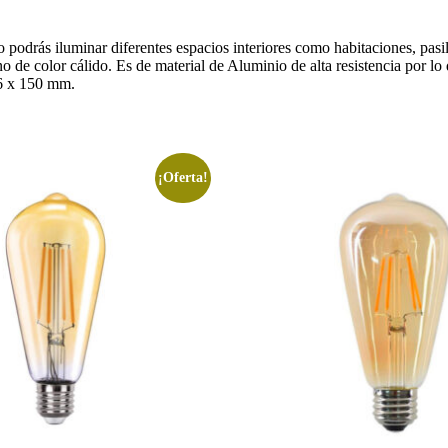
ás iluminar diferentes espacios interiores como habitaciones, pasill
de color cálido. Es de material de Aluminio de alta resistencia por lo q
86 x 150 mm.
¡Oferta!