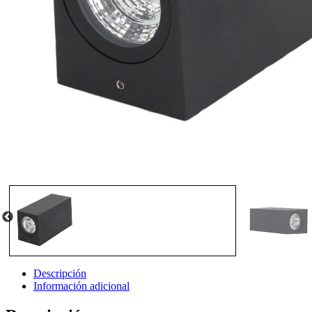
Descripción
Información adicional