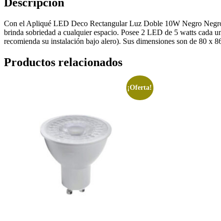
Descripción
Con el Apliqué LED Deco Rectangular Luz Doble 10W Negro Negro podr
brinda sobriedad a cualquier espacio. Posee 2 LED de 5 watts cada uno 
recomienda su instalación bajo alero). Sus dimensiones son de 80 x 
Productos relacionados
¡Oferta!