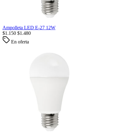
Ampolleta LED E-27 12W
$
1.150
$
1.480
En oferta