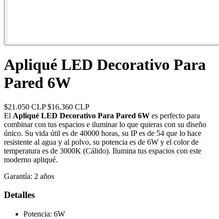
Apliqué LED Decorativo Para
Pared 6W
$21.050 CLP
$16.360 CLP
El
Apliqué LED Decorativo Para Pared 6W
es perfecto para
combinar con tus espacios e iluminar lo que quieras con su diseño
único. Su vida útil es de 40000 horas, su IP es de 54 que lo hace
resistente al agua y al polvo, su potencia es de 6W y el color de
temperatura es de 3000K (Cálido). Ilumina tus espacios con este
moderno apliqué.
Garantía:
2 años
Detalles
Potencia: 6W