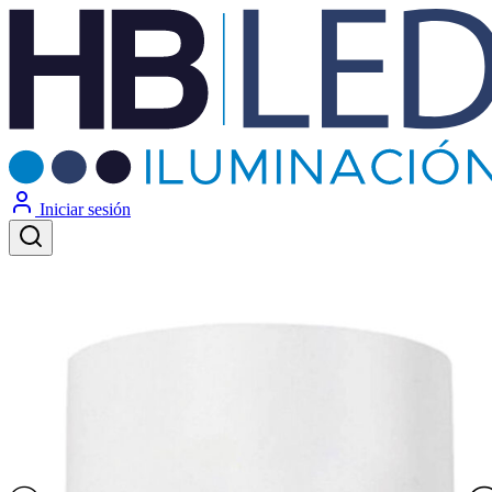
Iniciar sesión