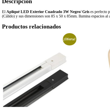
Descripción
El
Apliqué LED Exterior Cuadrado 3W Negro/ Gris
es perfecto p
(Cálido) y sus dimensiones son 85 x 50 x 85mm. Ilumina espacios al ai
Productos relacionados
¡Oferta!