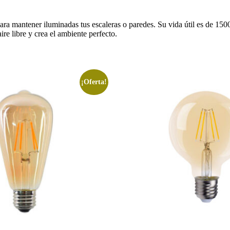
ara mantener iluminadas tus escaleras o paredes. Su vida útil es de 15
re libre y crea el ambiente perfecto.
¡Oferta!