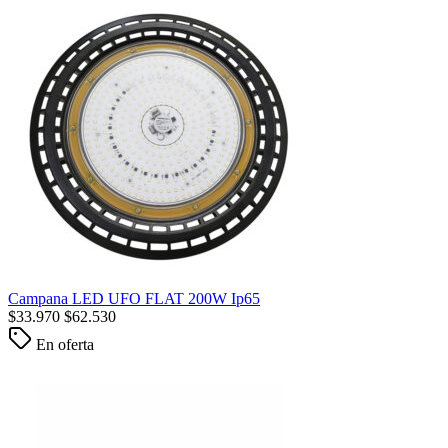
Campana LED UFO FLAT 200W Ip65
$
33.970
$
62.530
En oferta