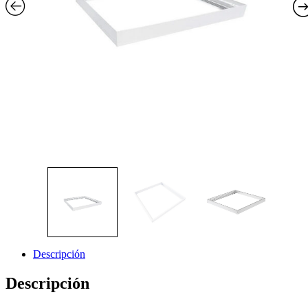
Descripción
Descripción