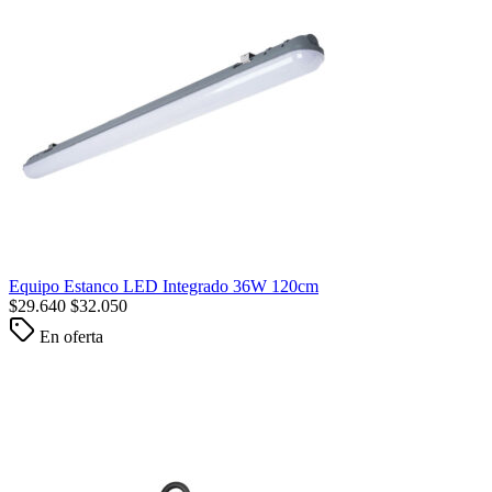
Equipo Estanco LED Integrado 36W 120cm
$
29.640
$
32.050
En oferta