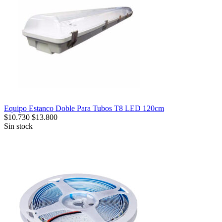
Equipo Estanco Doble Para Tubos T8 LED 120cm
$
10.730
$
13.800
Sin stock