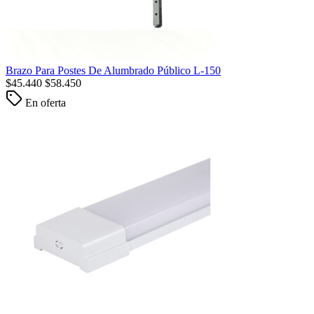
Brazo Para Postes De Alumbrado Público L-150
$
45.440
$
58.450
En oferta