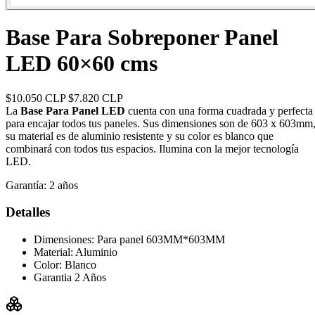
Base Para Sobreponer Panel
LED 60×60 cms
$10.050 CLP
$7.820 CLP
La
Base Para Panel LED
cuenta con una forma cuadrada y perfecta
para encajar todos tus paneles. Sus dimensiones son de 603 x 603mm
su material es de aluminio resistente y su color es blanco que
combinará con todos tus espacios. Ilumina con la mejor tecnología
LED.
Garantía:
2 años
Detalles
Dimensiones: Para panel 603MM*603MM
Material: Aluminio
Color: Blanco
Garantia 2 Años