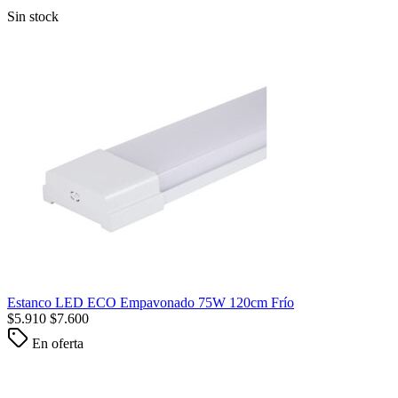
Sin stock
Estanco LED ECO Empavonado 75W 120cm Frío
$
5.910
$
7.600
En oferta