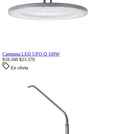
Campana LED UFO D 100W
$
18.160
$
23.370
En oferta