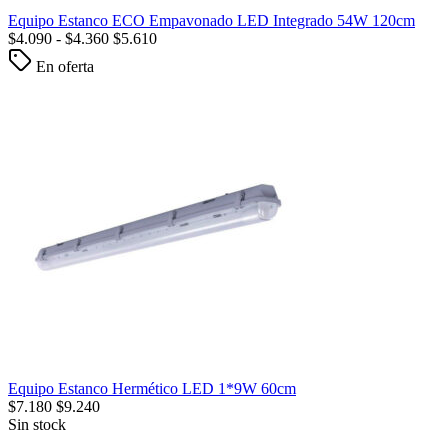
Equipo Estanco ECO Empavonado LED Integrado 54W 120cm
$
4.090
-
$
4.360
$
5.610
En oferta
Equipo Estanco Hermético LED 1*9W 60cm
$
7.180
$
9.240
Sin stock