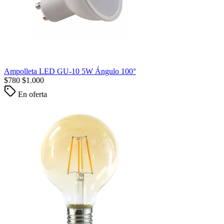
Ampolleta LED GU-10 5W Ángulo 100°
$
780
$
1.000
En oferta