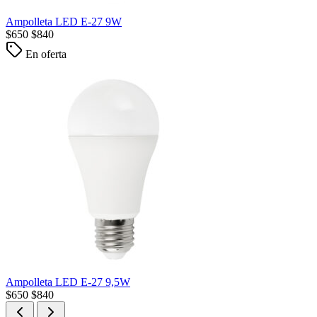
Ampolleta LED E-27 9W
$
650
$
840
En oferta
Ampolleta LED E-27 9,5W
$
650
$
840