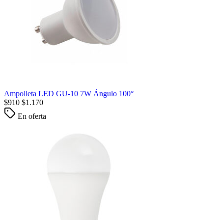
Ampolleta LED GU-10 7W Ángulo 100°
$
910
$
1.170
En oferta