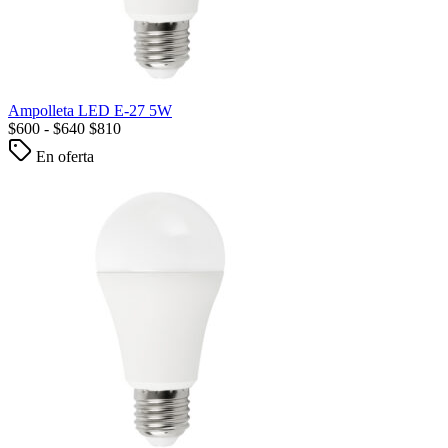
Ampolleta LED E-27 5W
$
600
-
$
640
$
810
En oferta