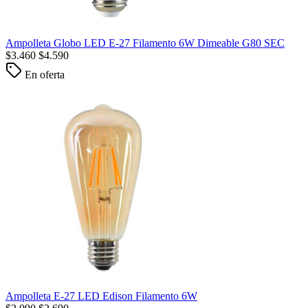
Ampolleta Globo LED E-27 Filamento 6W Dimeable G80 SEC
$
3.460
$
4.590
En oferta
Ampolleta E-27 LED Edison Filamento 6W