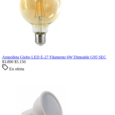
Ampolleta Globo LED E-27 Filamento 6W Dimeable G95 SEC
$
3.890
$
5.150
En oferta