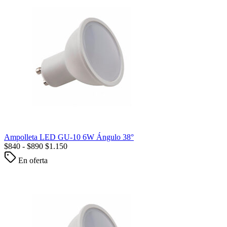
Ampolleta LED GU-10 6W Ángulo 38°
$
840
-
$
890
$
1.150
En oferta