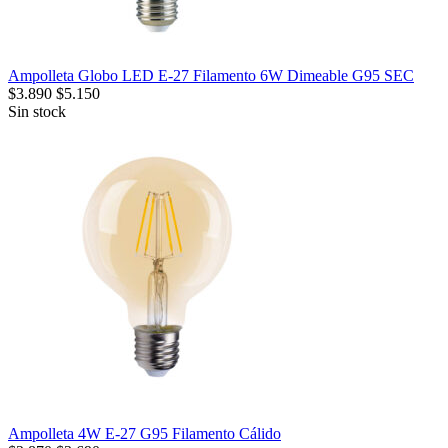
Ampolleta Globo LED E-27 Filamento 6W Dimeable G95 SEC
$
3.890
$
5.150
Sin stock
Ampolleta 4W E-27 G95 Filamento Cálido