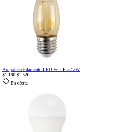
Ampolleta Filamento LED Vela E-27 2W
$
1.180
$
1.520
En oferta