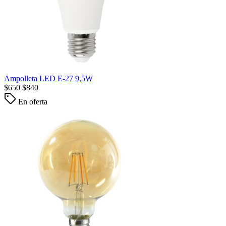
Ampolleta LED E-27 9,5W
$
650
$
840
En oferta