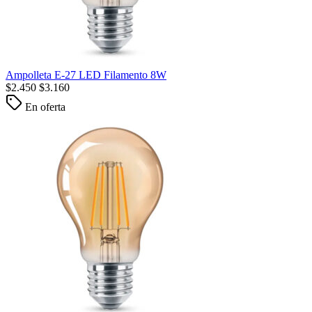
Ampolleta E-27 LED Filamento 8W
$
2.450
$
3.160
En oferta