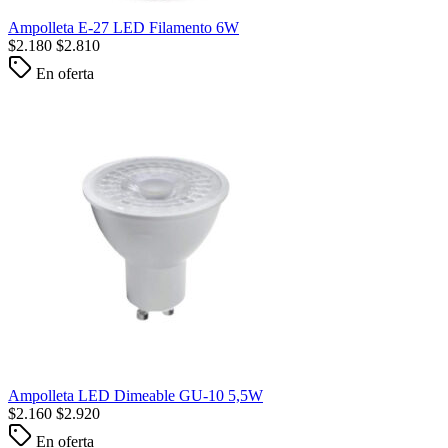
Ampolleta E-27 LED Filamento 6W
$
2.180
$
2.810
En oferta
Ampolleta LED Dimeable GU-10 5,5W
$
2.160
$
2.920
En oferta