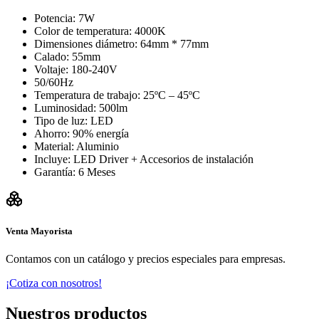
Potencia: 7W
Color de temperatura: 4000K
Dimensiones diámetro: 64mm * 77mm
Calado: 55mm
Voltaje: 180-240V
50/60Hz
Temperatura de trabajo: 25ºC – 45ºC
Luminosidad: 500lm
Tipo de luz: LED
Ahorro: 90% energía
Material: Aluminio
Incluye: LED Driver + Accesorios de instalación
Garantía: 6 Meses
Venta Mayorista
Contamos con un catálogo y precios especiales para empresas.
¡Cotiza con nosotros!
Nuestros productos