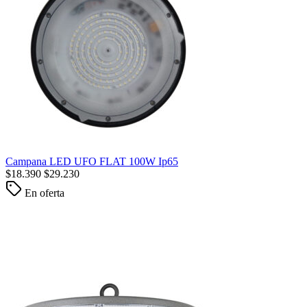
Campana LED UFO FLAT 100W Ip65
$
18.390
$
29.230
En oferta