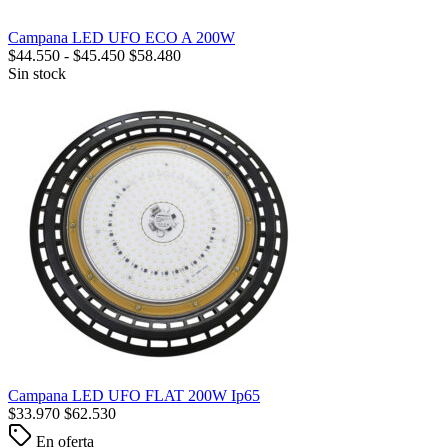
Campana LED UFO ECO A 200W
$
44.550
-
$
45.450
$
58.480
Sin stock
Campana LED UFO FLAT 200W Ip65
$
33.970
$
62.530
En oferta