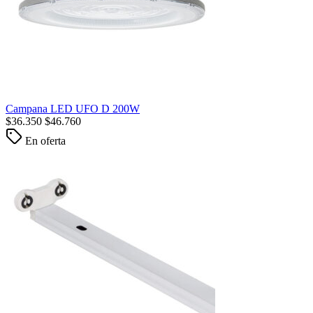
Campana LED UFO D 200W
$
36.350
$
46.760
En oferta