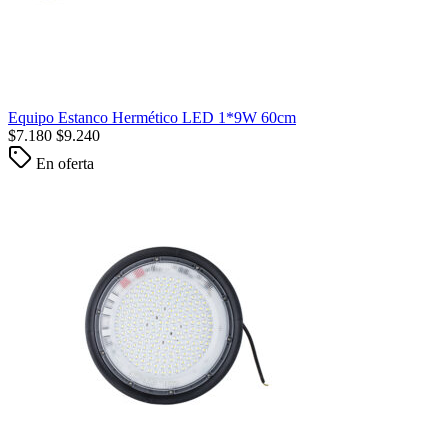
Equipo Estanco Hermético LED 1*9W 60cm
$
7.180
$
9.240
En oferta