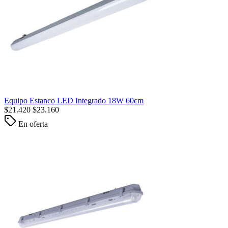
Equipo Estanco LED Integrado 18W 60cm
$
21.420
$
23.160
En oferta