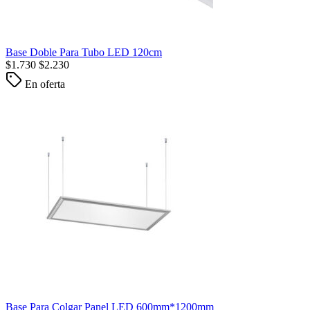
Base Doble Para Tubo LED 120cm
$
1.730
$
2.230
En oferta
Base Para Colgar Panel LED 600mm*1200mm