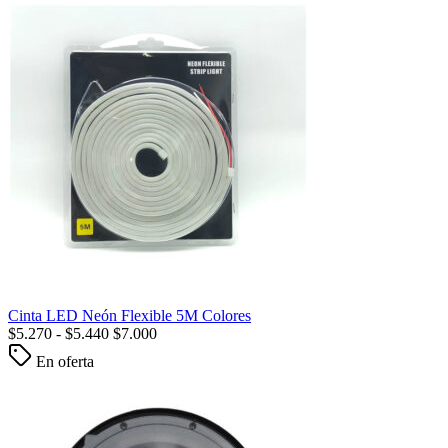
Cinta LED Neón Flexible 5M Colores
$
5.270
-
$
5.440
$
7.000
En oferta