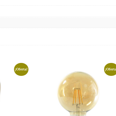
¡Oferta!
¡Ofert