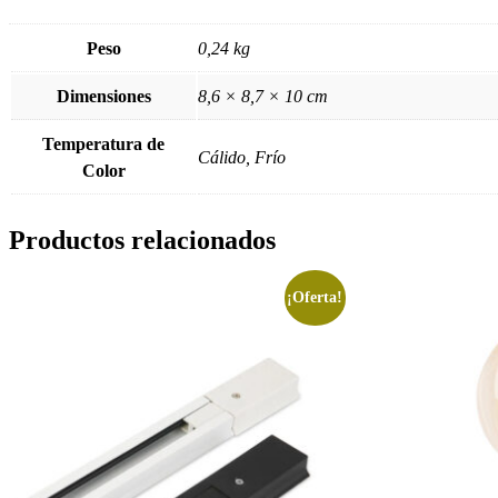
Peso
0,24 kg
Dimensiones
8,6 × 8,7 × 10 cm
Temperatura de
Cálido, Frío
Color
Productos relacionados
¡Oferta!