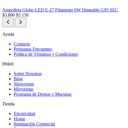
Ampolleta Globo LED E-27 Filamento 6W Dimeable G95 SEC
$
3.890
$
5.150
Ayuda
Contacto
Preguntas Frecuentes
Política de Términos y Condiciones
Hbled
Sobre Nosotros
Blog
Showroom
Mayoristas
Programa de Demos y Muestras
Tienda
Electricidad
Hogar
Iluminación Comercial