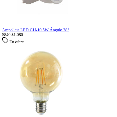
Ampolleta LED GU-10 5W Ángulo 38°
$
840
$
1.080
En oferta