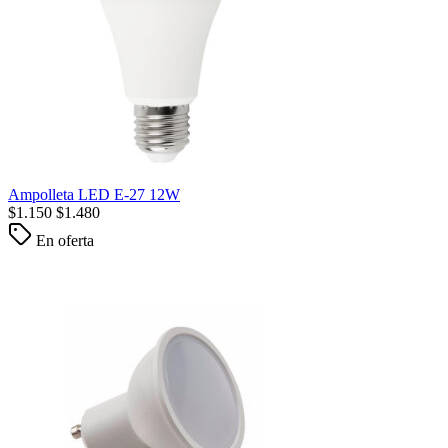
Ampolleta LED E-27 12W
$
1.150
$
1.480
En oferta