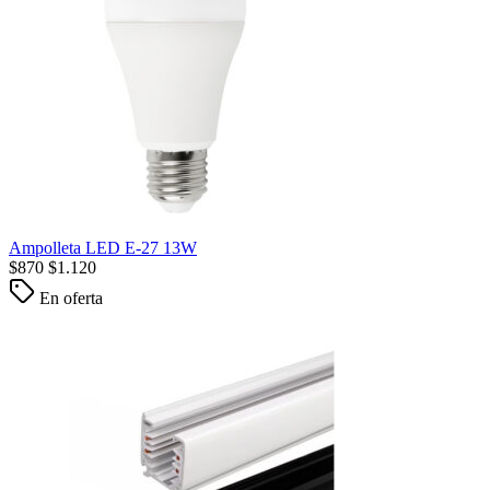
Ampolleta LED E-27 13W
$
870
$
1.120
En oferta