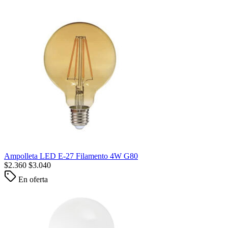
Ampolleta LED E-27 Filamento 4W G80
$
2.360
$
3.040
En oferta