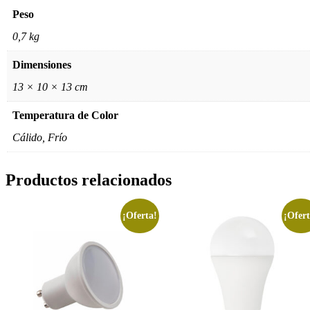
Peso
0,7 kg
Dimensiones
13 × 10 × 13 cm
Temperatura de Color
Cálido, Frío
Productos relacionados
¡Oferta!
¡Ofert