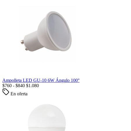
Ampolleta LED GU-10 6W Ángulo 100°
$
760
-
$
840
$
1.080
En oferta