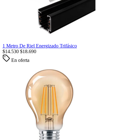
1 Metro De Riel Energizado Trifásico
$
14.530
$
18.690
En oferta