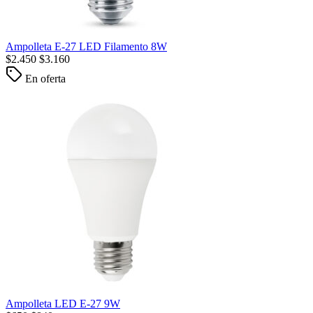
Ampolleta E-27 LED Filamento 8W
$
2.450
$
3.160
En oferta
Ampolleta LED E-27 9W