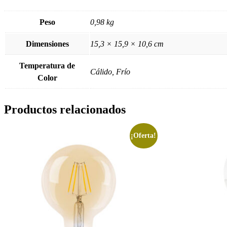
Peso
0,98 kg
Dimensiones
15,3 × 15,9 × 10,6 cm
Temperatura de
Cálido, Frío
Color
Productos relacionados
¡Oferta!