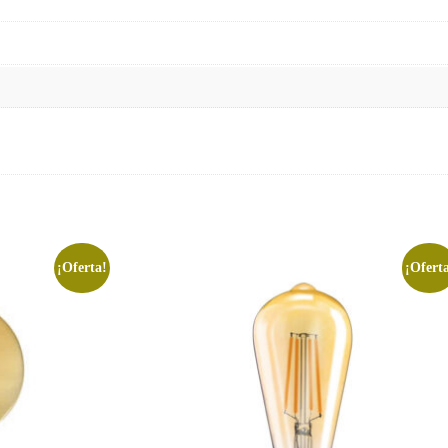
¡Oferta!
¡Ofert