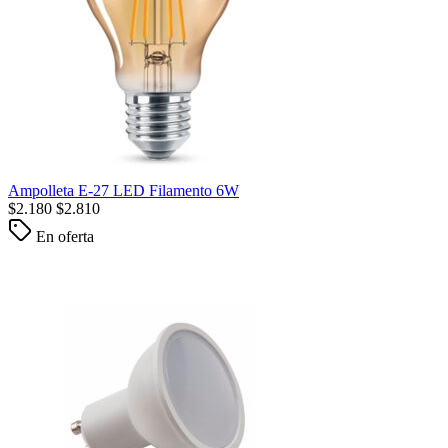
Ampolleta E-27 LED Filamento 6W
$
2.180
$
2.810
En oferta