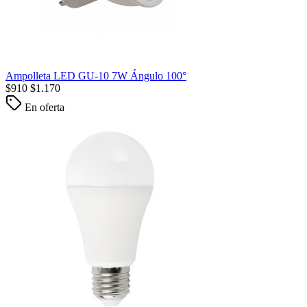
Ampolleta LED GU-10 7W Ángulo 100°
$
910
$
1.170
En oferta