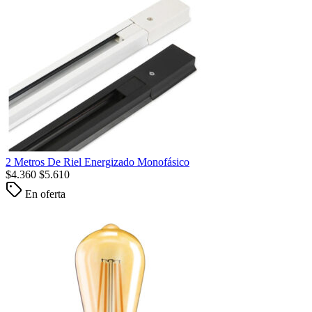
2 Metros De Riel Energizado Monofásico
$
4.360
$
5.610
En oferta