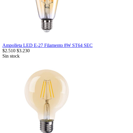
Ampolleta LED E-27 Filamento 8W ST64 SEC
$
2.510
$
3.230
Sin stock