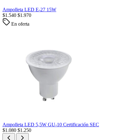
Ampolleta LED E-27 15W
$
1.540
$
1.970
En oferta
Ampolleta LED 5,5W GU-10 Certificación SEC
$
1.080
$
1.250