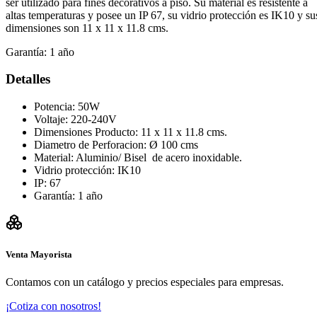
ser utilizado para fines decorativos a piso. Su material es resistente a
altas temperaturas y posee un IP 67, su vidrio protección es IK10 y su
dimensiones son 11 x 11 x 11.8 cms.
Garantía:
1 año
Detalles
Potencia: 50W
Voltaje: 220-240V
Dimensiones Producto: 11 x 11 x 11.8 cms.
Diametro de Perforacion: Ø 100 cms
Material: Aluminio/ Bisel de acero inoxidable.
Vidrio protección: IK10
IP: 67
Garantía: 1 año
Venta Mayorista
Contamos con un catálogo y precios especiales para empresas.
¡Cotiza con nosotros!