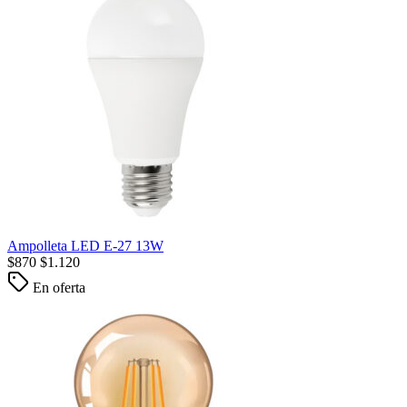
Ampolleta LED E-27 13W
$
870
$
1.120
En oferta