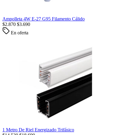
Ampolleta 4W E-27 G95 Filamento Cálido
$
2.870
$
3.690
En oferta
1 Metro De Riel Energizado Trifásico