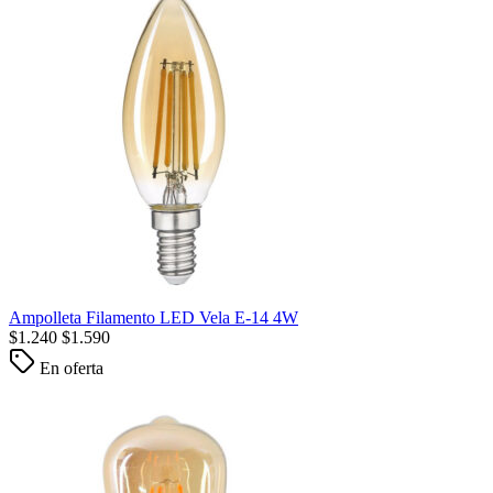
Ampolleta Filamento LED Vela E-14 4W
$
1.240
$
1.590
En oferta