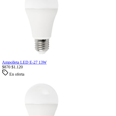
Ampolleta LED E-27 13W
$
870
$
1.120
En oferta