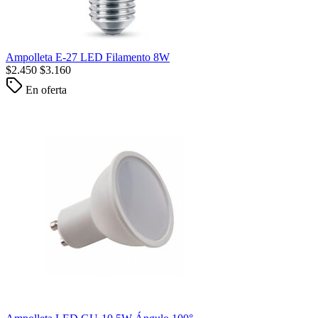
Ampolleta E-27 LED Filamento 8W
$
2.450
$
3.160
En oferta