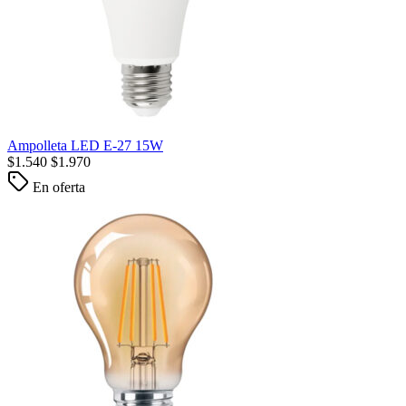
Ampolleta LED E-27 15W
$
1.540
$
1.970
En oferta