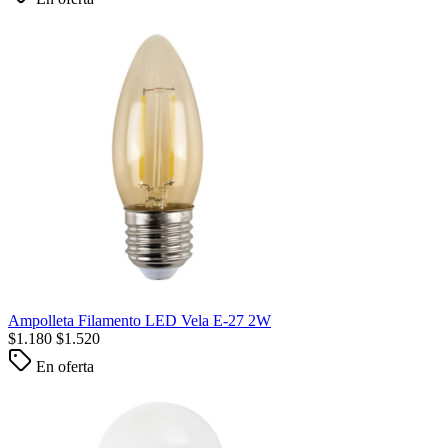
Ampolleta Filamento LED Vela E-27 2W
$
1.180
$
1.520
En oferta