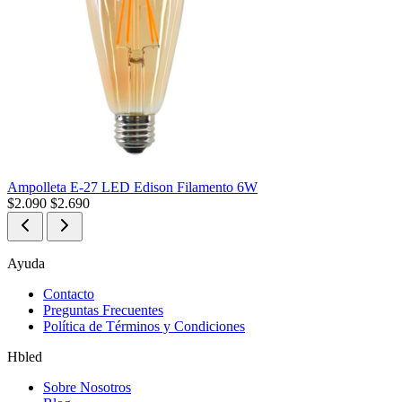
Ampolleta E-27 LED Edison Filamento 6W
$
2.090
$
2.690
Ayuda
Contacto
Preguntas Frecuentes
Política de Términos y Condiciones
Hbled
Sobre Nosotros