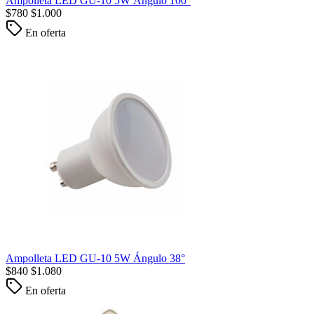
Ampolleta LED GU-10 5W Ángulo 100°
$
780
$
1.000
En oferta
Ampolleta LED GU-10 5W Ángulo 38°
$
840
$
1.080
En oferta