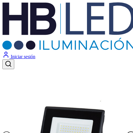
Iniciar sesión