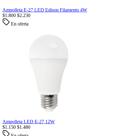
Ampolleta E-27 LED Edison Filamento 4W
$
1.800
$
2.230
En oferta
Ampolleta LED E-27 12W
$
1.150
$
1.480
En oferta