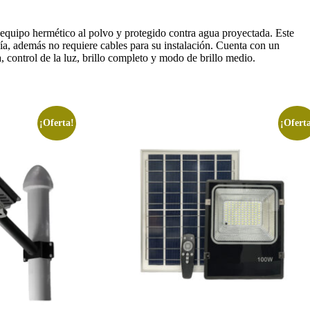
n equipo hermético al polvo y protegido contra agua proyectada. Este
a, además no requiere cables para su instalación. Cuenta con un
, control de la luz, brillo completo y modo de brillo medio.
¡Oferta!
¡Ofert