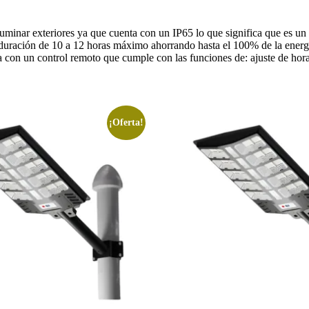
luminar exteriores ya que cuenta con un IP65 lo que significa que es u
duración de 10 a 12 horas máximo ahorrando hasta el 100% de la energí
ta con un control remoto que cumple con las funciones de: ajuste de hora
¡Oferta!