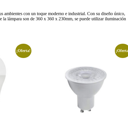
 tus ambientes con un toque moderno e industrial. Con su diseño único,
s de la lámpara son de 360 x 360 x 230mm, se puede utilizar iluminación
¡Oferta!
¡Ofert