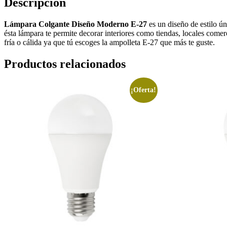
Descripción
Lámpara Colgante Diseño Moderno E-27
es un diseño de estilo ún
ésta lámpara te permite decorar interiores como tiendas, locales come
fría o cálida ya que tú escoges la ampolleta E-27 que más te guste.
Productos relacionados
¡Oferta!