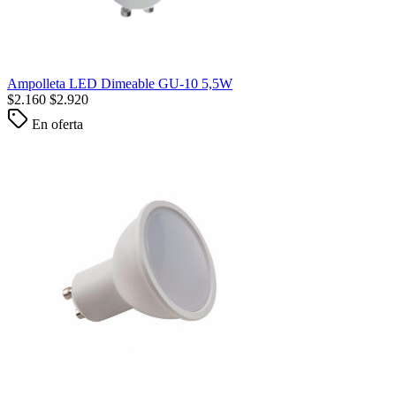
Ampolleta LED Dimeable GU-10 5,5W
$
2.160
$
2.920
En oferta