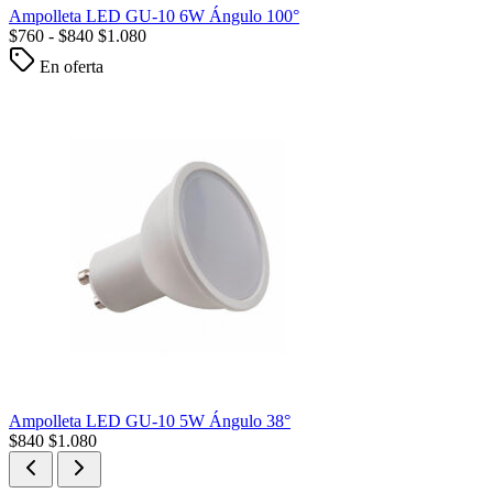
Ampolleta LED GU-10 6W Ángulo 100°
$
760
-
$
840
$
1.080
En oferta
Ampolleta LED GU-10 5W Ángulo 38°
$
840
$
1.080