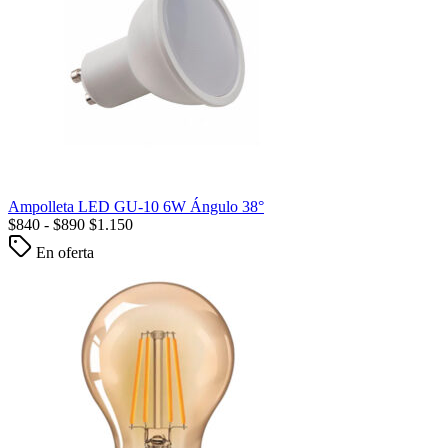
Ampolleta LED GU-10 6W Ángulo 38°
$
840
-
$
890
$
1.150
En oferta