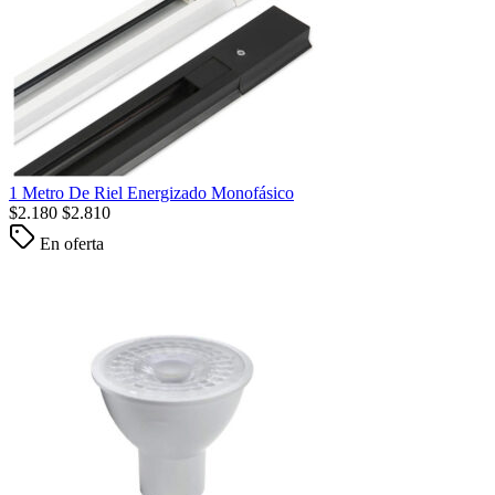
1 Metro De Riel Energizado Monofásico
$
2.180
$
2.810
En oferta