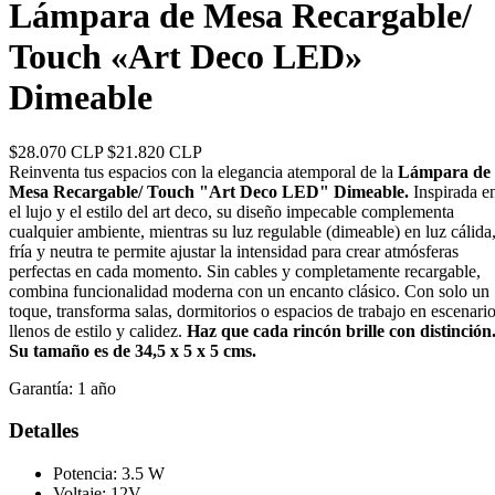
Lámpara de Mesa Recargable/
Touch «Art Deco LED»
Dimeable
$28.070 CLP
$21.820 CLP
Reinventa tus espacios con la elegancia atemporal de la
Lámpara de
Mesa Recargable/ Touch "Art Deco LED" Dimeable.
Inspirada e
el lujo y el estilo del art deco, su diseño impecable complementa
cualquier ambiente, mientras su luz regulable (dimeable) en luz cálida
fría y neutra te permite ajustar la intensidad para crear atmósferas
perfectas en cada momento. Sin cables y completamente recargable,
combina funcionalidad moderna con un encanto clásico. Con solo un
toque, transforma salas, dormitorios o espacios de trabajo en escenari
llenos de estilo y calidez.
Haz que cada rincón brille con distinción
Su tamaño es de 34,5 x 5 x 5 cms.
Garantía:
1 año
Detalles
Potencia: 3.5 W
Voltaje: 12V.