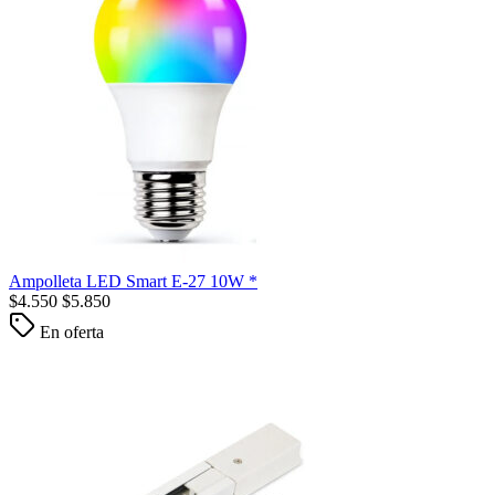
Ampolleta LED Smart E-27 10W *
$
4.550
$
5.850
En oferta