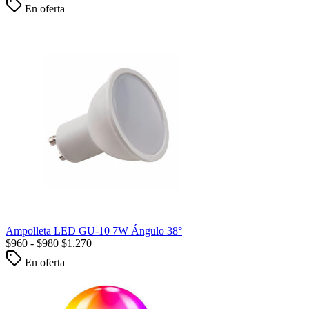
En oferta
Ampolleta LED GU-10 7W Ángulo 38°
$
960
-
$
980
$
1.270
En oferta