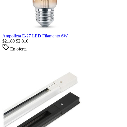
Ampolleta E-27 LED Filamento 6W
$
2.180
$
2.810
En oferta