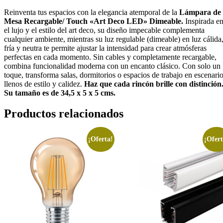
Reinventa tus espacios con la elegancia atemporal de la
Lámpara de
Mesa Recargable/ Touch «Art Deco LED» Dimeable.
Inspirada e
el lujo y el estilo del art deco, su diseño impecable complementa
cualquier ambiente, mientras su luz regulable (dimeable) en luz cálida
fría y neutra te permite ajustar la intensidad para crear atmósferas
perfectas en cada momento. Sin cables y completamente recargable,
combina funcionalidad moderna con un encanto clásico. Con solo un
toque, transforma salas, dormitorios o espacios de trabajo en escenari
llenos de estilo y calidez.
Haz que cada rincón brille con distinción
Su tamaño es de 34,5 x 5 x 5 cms.
Productos relacionados
¡Oferta!
¡Ofert