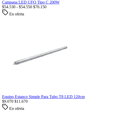
Campana LED UFO Tipo C 200W
$
54.530
-
$
54.550
$
70.150
En oferta
Equipo Estanco Simple Para Tubo T8 LED 120cm
$
9.070
$
11.670
En oferta