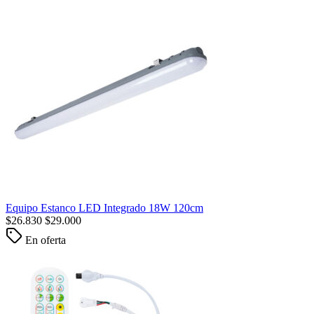
Equipo Estanco LED Integrado 18W 120cm
$
26.830
$
29.000
En oferta