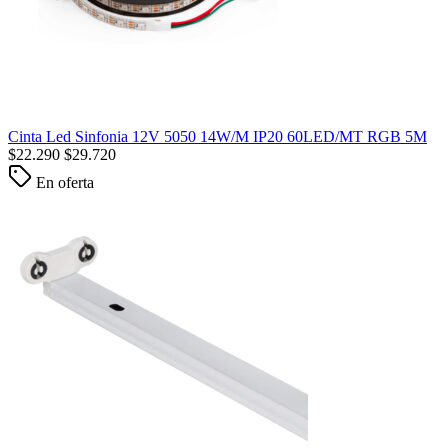
Cinta Led Sinfonia 12V 5050 14W/M IP20 60LED/MT RGB 5M
$
22.290
$
29.720
En oferta