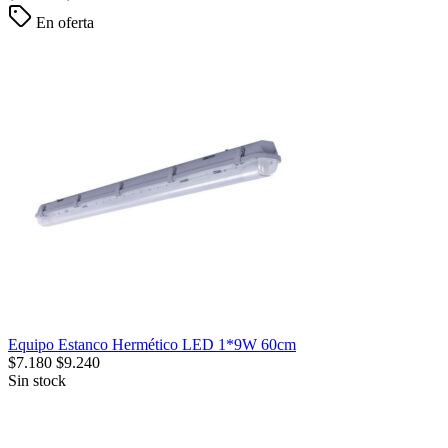
En oferta
Equipo Estanco Hermético LED 1*9W 60cm
$
7.180
$
9.240
Sin stock