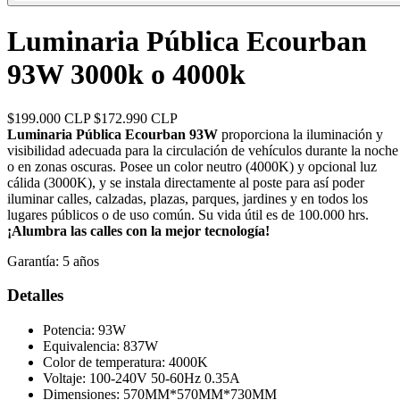
Luminaria Pública Ecourban
93W 3000k o 4000k
$199.000 CLP
$172.990 CLP
Luminaria Pública Ecourban 93W
proporciona la iluminación y
visibilidad adecuada para la circulación de vehículos durante la noche
o en zonas oscuras. Posee un color neutro (4000K) y opcional luz
cálida (3000K), y se instala directamente al poste para así poder
iluminar calles, calzadas, plazas, parques, jardines y en todos los
lugares públicos o de uso común. Su vida útil es de 100.000 hrs.
¡Alumbra las calles con la mejor tecnología!
Garantía:
5 años
Detalles
Potencia: 93W
Equivalencia: 837W
Color de temperatura: 4000K
Voltaje: 100-240V 50-60Hz 0.35A
Dimensiones: 570MM*570MM*730MM