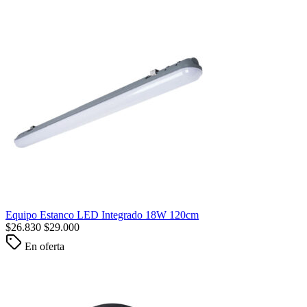
Equipo Estanco LED Integrado 18W 120cm
$
26.830
$
29.000
En oferta