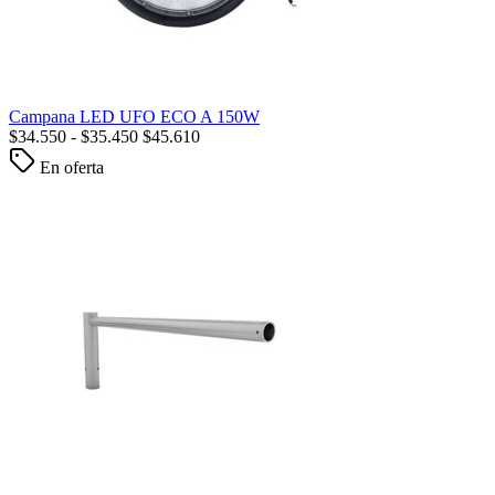
Campana LED UFO ECO A 150W
$
34.550
-
$
35.450
$
45.610
En oferta