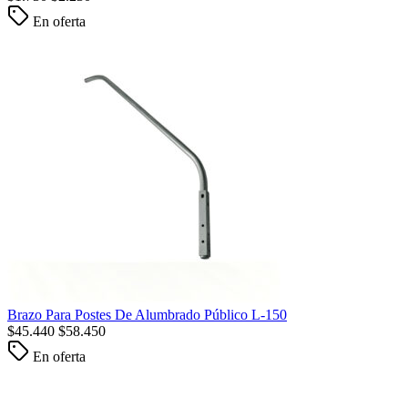
En oferta
Brazo Para Postes De Alumbrado Público L-150
$
45.440
$
58.450
En oferta