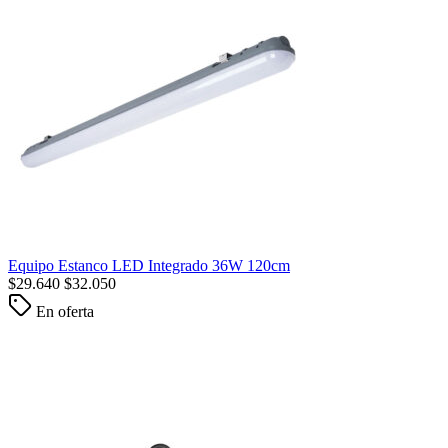
Equipo Estanco LED Integrado 36W 120cm
$
29.640
$
32.050
En oferta