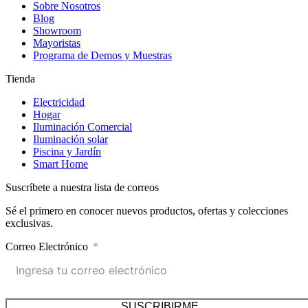
Sobre Nosotros
Blog
Showroom
Mayoristas
Programa de Demos y Muestras
Tienda
Electricidad
Hogar
Iluminación Comercial
Iluminación solar
Piscina y Jardín
Smart Home
Suscríbete a nuestra lista de correos
Sé el primero en conocer nuevos productos, ofertas y colecciones
exclusivas.
Correo Electrónico
SUSCRIBIRME