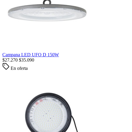
Campana LED UFO D 150W
$
27.270
$
35.090
En oferta