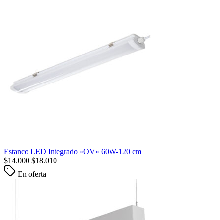
Estanco LED Integrado «OV» 60W-120 cm
$
14.000
$
18.010
En oferta