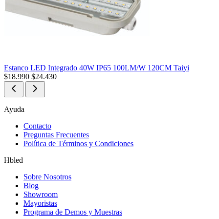
Estanco LED Integrado 40W IP65 100LM/W 120CM Taiyi
$
18.990
$
24.430
Ayuda
Contacto
Preguntas Frecuentes
Política de Términos y Condiciones
Hbled
Sobre Nosotros
Blog
Showroom
Mayoristas
Programa de Demos y Muestras