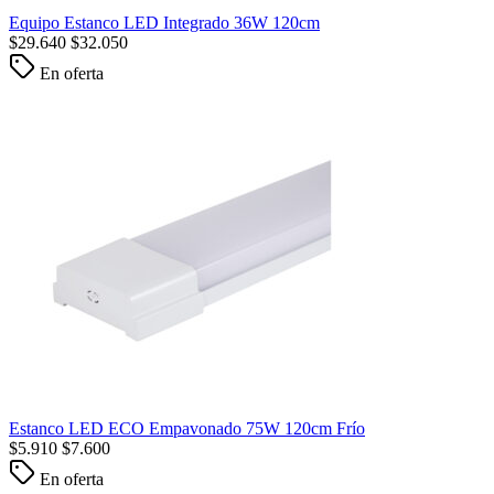
Equipo Estanco LED Integrado 36W 120cm
$
29.640
$
32.050
En oferta
Estanco LED ECO Empavonado 75W 120cm Frío
$
5.910
$
7.600
En oferta