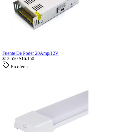
Fuente De Poder 20Amp/12V
$
12.550
$
16.150
En oferta