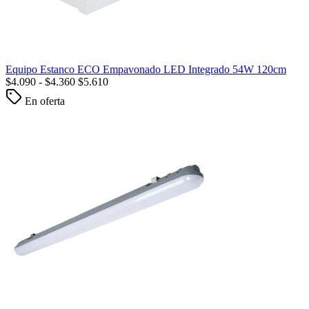
Equipo Estanco ECO Empavonado LED Integrado 54W 120cm
$
4.090
-
$
4.360
$
5.610
En oferta