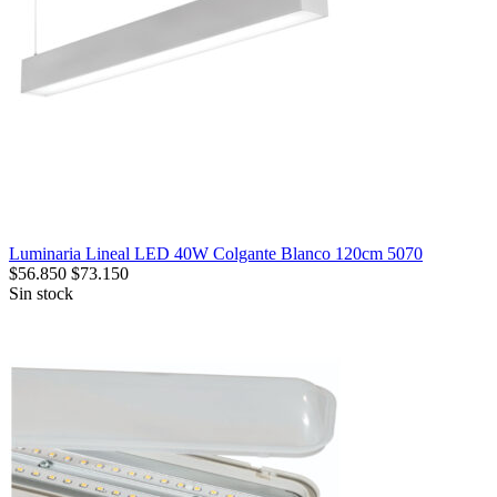
Luminaria Lineal LED 40W Colgante Blanco 120cm 5070
$
56.850
$
73.150
Sin stock