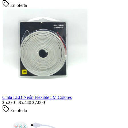
En oferta
Cinta LED Neón Flexible 5M Colores
$
5.270
-
$
5.440
$
7.000
En oferta