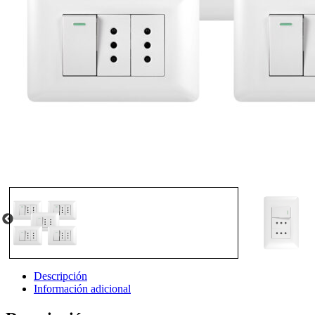
Descripción
Información adicional