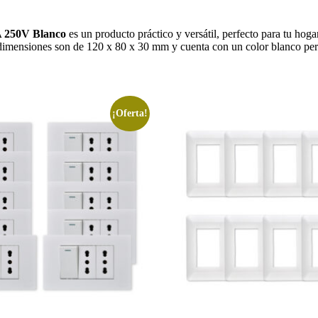
0A 250V Blanco
es un producto práctico y versátil, perfecto para tu ho
us dimensiones son de 120 x 80 x 30 mm y cuenta con un color blanco pe
¡Oferta!