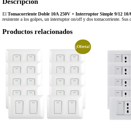
Descripción
El
Tomacorriente Doble 10A 250V + Interruptor Simple 9/12 1
resistente a los golpes, un interruptor on/off y dos tomacorriente. S
Productos relacionados
¡Oferta!