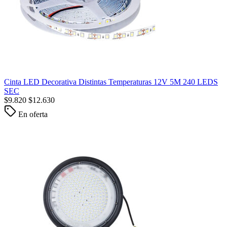
Cinta LED Decorativa Distintas Temperaturas 12V 5M 240 LEDS
SEC
$
9.820
$
12.630
En oferta