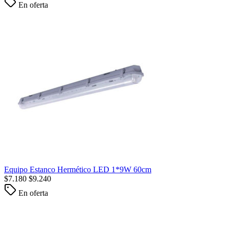
En oferta
Equipo Estanco Hermético LED 1*9W 60cm
$
7.180
$
9.240
En oferta