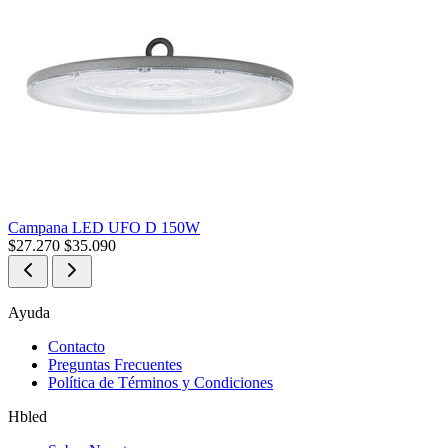
Campana LED UFO D 150W
$
27.270
$
35.090
Ayuda
Contacto
Preguntas Frecuentes
Política de Términos y Condiciones
Hbled