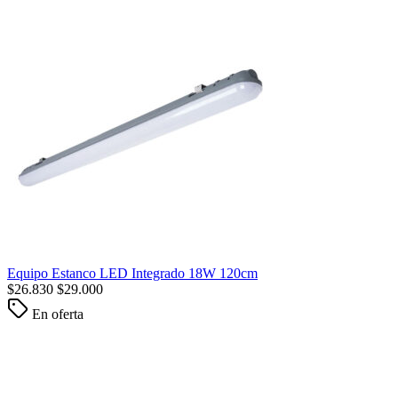
Equipo Estanco LED Integrado 18W 120cm
$
26.830
$
29.000
En oferta