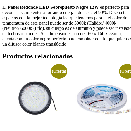
El
Panel Redondo LED Sobrepuesto Negro 12W
es perfecto para
decorar tus ambientes ahorrando energía de hasta el 90%. Diseña tus
espacios con la mejor tecnología led que tenemos para ti, el color de
temperatura de este panel puede ser de 3000k (Cálido)/ 4000k
(Neutro)/ 6000k (Frío), su cuerpo es de aluminio y puede ser instalad
en techos o paredes. Sus dimensiones son de 160 x 160 x 28mm,
cuenta con un color negro perfecto para combinar con lo que quieras 
un difusor color blanco translúcido.
Productos relacionados
¡Oferta!
¡Ofert