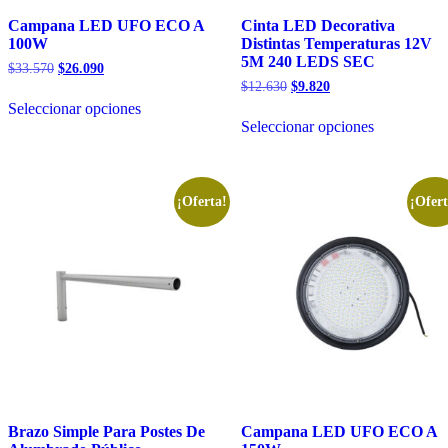
Campana LED UFO ECO A
Cinta LED Decorativa
100W
Distintas Temperaturas 12V
5M 240 LEDS SEC
El
El
$
33.570
$
26.090
precio
precio
El
El
$
12.630
$
9.820
Este
original
actual
precio
precio
Seleccionar opciones
producto
Este
era:
es:
original
actual
Seleccionar opciones
tiene
producto
$33.570.
$26.090.
era:
es:
múltiples
tiene
$12.630.
$9.820.
variantes.
múltiples
Las
variantes.
opciones
Las
¡Oferta!
¡Ofert
se
opciones
pueden
se
elegir
pueden
en
elegir
la
en
página
la
de
página
producto
de
producto
Brazo Simple Para Postes De
Campana LED UFO ECO A