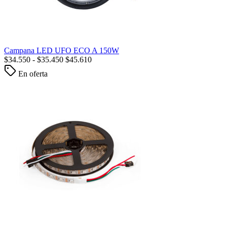
Campana LED UFO ECO A 150W
$
34.550
-
$
35.450
$
45.610
En oferta