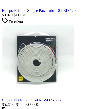
Equipo Estanco Simple Para Tubo T8 LED 120cm
$
9.070
$
11.670
En oferta
Cinta LED Neón Flexible 5M Colores
$
5.270
-
$
5.440
$
7.000