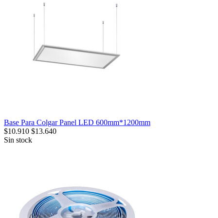
Base Para Colgar Panel LED 600mm*1200mm
$
10.910
$
13.640
Sin stock