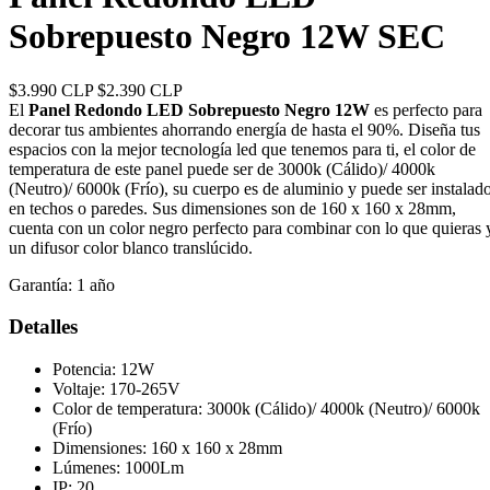
Sobrepuesto Negro 12W SEC
$3.990 CLP
$2.390 CLP
El
Panel Redondo LED Sobrepuesto Negro 12W
es perfecto para
decorar tus ambientes ahorrando energía de hasta el 90%. Diseña tus
espacios con la mejor tecnología led que tenemos para ti, el color de
temperatura de este panel puede ser de 3000k (Cálido)/ 4000k
(Neutro)/ 6000k (Frío), su cuerpo es de aluminio y puede ser instalad
en techos o paredes. Sus dimensiones son de 160 x 160 x 28mm,
cuenta con un color negro perfecto para combinar con lo que quieras 
un difusor color blanco translúcido.
Garantía:
1 año
Detalles
Potencia: 12W
Voltaje: 170-265V
Color de temperatura: 3000k (Cálido)/ 4000k (Neutro)/ 6000k
(Frío)
Dimensiones: 160 x 160 x 28mm
Lúmenes: 1000Lm
IP: 20