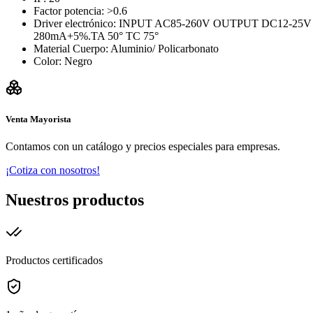
Factor potencia: >0.6
Driver electrónico: INPUT AC85-260V OUTPUT DC12-25V
280mA+5%.TA 50° TC 75°
Material Cuerpo: Aluminio/ Policarbonato
Color: Negro
Venta Mayorista
Contamos con un catálogo y precios especiales para empresas.
¡Cotiza con nosotros!
Nuestros productos
Productos certificados