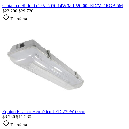
Cinta Led Sinfonia 12V 5050 14W/M IP20 60LED/MT RGB 5M
$
22.290
$
29.720
En oferta
Equipo Estanco Hermético LED 2*9W 60cm
$
8.730
$
11.230
En oferta