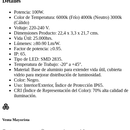
Detalles
Potencia: 100W.
Color de Temperatura: 6000k (Frío) 4000k (Neutro) 3000k
(Cálido)
Voltaje: 220-240 V.
Dimensiones Producto: 22,4 x 3,3 x 21,7 cms.
Vida Útil: 25.000hrs.
Lúmenes: ≥80-90 Lm/W.
Factor de potencia: ≥0.95.
IP: 65.
Tipo de LED: SMD 2835.
Temperatura de Trabajo: -20° a +45°.
Material: Base de aluminio para extender vida útil, cubierta
vidrio para mejorar distribución de luminosidad.
Color: Negro.
Uso: Interior/Exterior, Índice de Protección IP65.
CRI (Índice de Representación del Color): 70% alta calidad de
iluminación.
Venta Mayorista