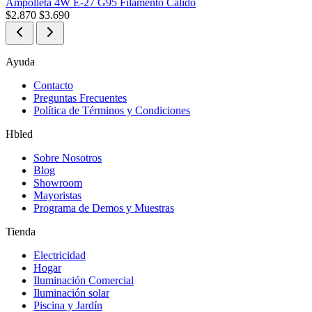
Ampolleta 4W E-27 G95 Filamento Cálido
$
2.870
$
3.690
Ayuda
Contacto
Preguntas Frecuentes
Política de Términos y Condiciones
Hbled
Sobre Nosotros
Blog
Showroom
Mayoristas
Programa de Demos y Muestras
Tienda
Electricidad
Hogar
Iluminación Comercial
Iluminación solar
Piscina y Jardín