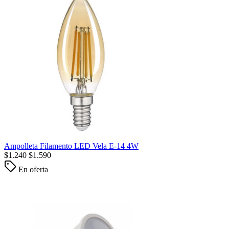
Ampolleta Filamento LED Vela E-14 4W
$
1.240
$
1.590
En oferta