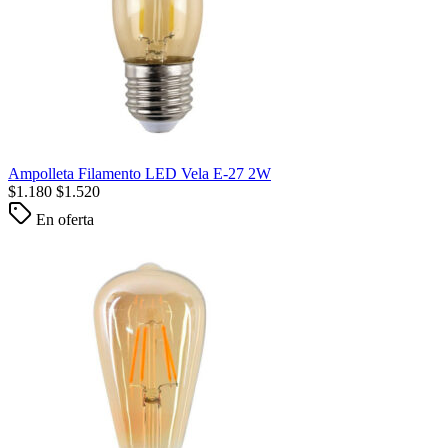
Ampolleta Filamento LED Vela E-27 2W
$
1.180
$
1.520
En oferta