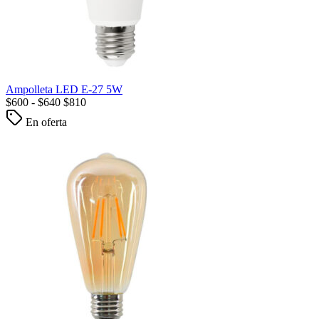
Ampolleta LED E-27 5W
$
600
-
$
640
$
810
En oferta