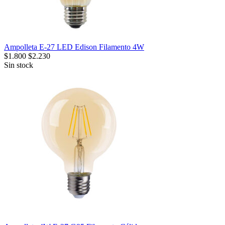
Ampolleta E-27 LED Edison Filamento 4W
$
1.800
$
2.230
Sin stock