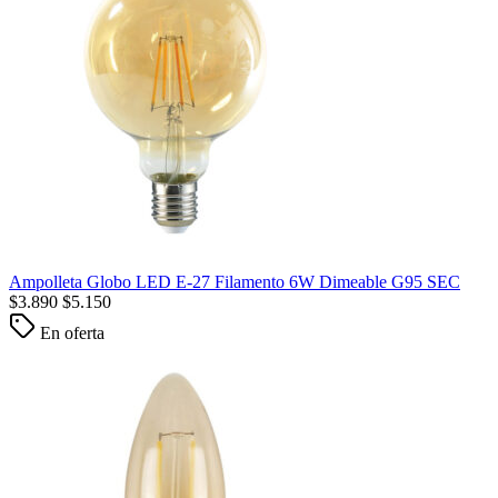
Ampolleta Globo LED E-27 Filamento 6W Dimeable G95 SEC
$
3.890
$
5.150
En oferta