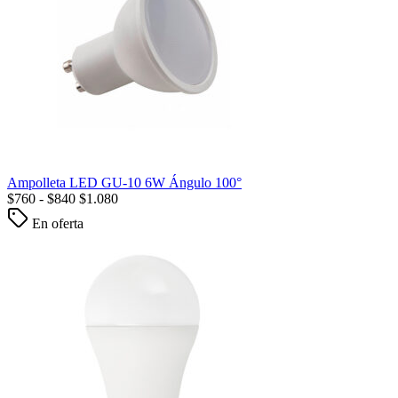
Ampolleta LED GU-10 6W Ángulo 100°
$
760
-
$
840
$
1.080
En oferta