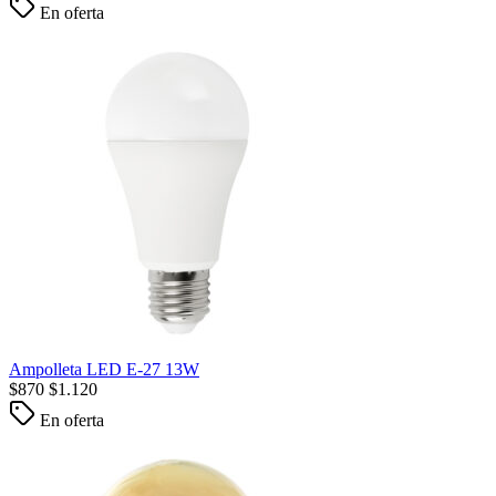
En oferta
Ampolleta LED E-27 13W
$
870
$
1.120
En oferta