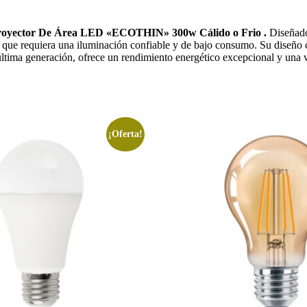
royector De Área LED «ECOTHIN» 300w Cálido o Frio .
Diseñado 
no que requiera una iluminación confiable y de bajo consumo. Su diseño 
última generación, ofrece un rendimiento energético excepcional y una 
¡Oferta!