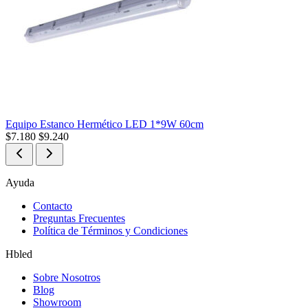
Equipo Estanco Hermético LED 1*9W 60cm
$
7.180
$
9.240
Ayuda
Contacto
Preguntas Frecuentes
Política de Términos y Condiciones
Hbled
Sobre Nosotros
Blog
Showroom