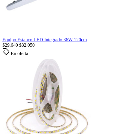
Equipo Estanco LED Integrado 36W 120cm
$
29.640
$
32.050
En oferta