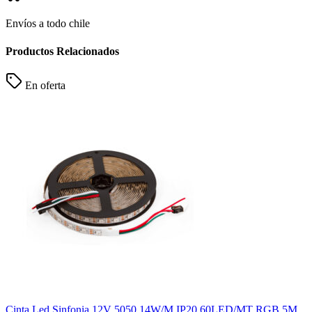
Envíos a todo chile
Productos Relacionados
En oferta
Cinta Led Sinfonia 12V 5050 14W/M IP20 60LED/MT RGB 5M