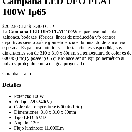
Campana LED UFO FLAT
100W Ip65
$29.230 CLP
$18.390 CLP
La
Campana LED UFO FLAT 100W
es para uso industrial,
galpones, bodegas, fábricas, líneas de producción y/o centros
deportivos siendo así de gran eficiencia e iluminando de la manera
esperada. Es para uso interior y su instalación es suspendida, sus
dimensiones son de 310 x 310 x 80mm, su temperatura de color es de
6000k (Frío) y posee ip 65 que lo hace ser un equipo hermético al
polvo y protegido contra el agua proyectada.
Garantía:
1 año
Detalles
Potencia: 100W
Voltaje: 220-240(V)
Color de Temperatura: 6.000k (Frío)
Dimensiones: 310 x 310 x 80mm
Tipo LED: SMD
Ángulo: 120º
Flujo luminoso: 11.000Lm