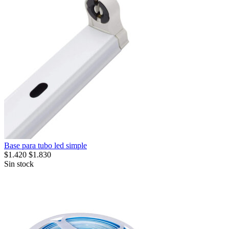
Base para tubo led simple
$
1.420
$
1.830
Sin stock