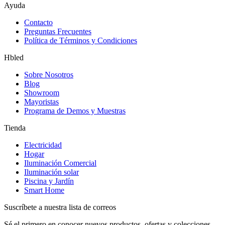
Ayuda
Contacto
Preguntas Frecuentes
Política de Términos y Condiciones
Hbled
Sobre Nosotros
Blog
Showroom
Mayoristas
Programa de Demos y Muestras
Tienda
Electricidad
Hogar
Iluminación Comercial
Iluminación solar
Piscina y Jardín
Smart Home
Suscríbete a nuestra lista de correos
Sé el primero en conocer nuevos productos, ofertas y colecciones