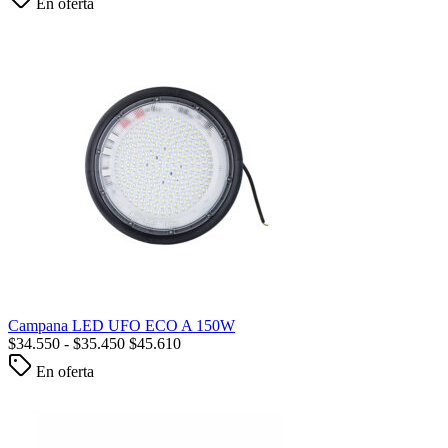
En oferta
Campana LED UFO ECO A 150W
$
34.550
-
$
35.450
$
45.610
En oferta