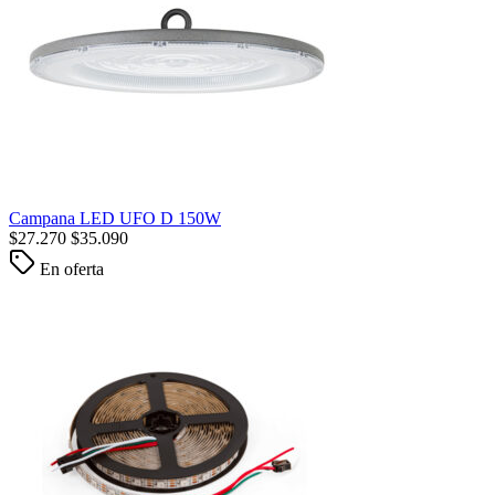
Campana LED UFO D 150W
$
27.270
$
35.090
En oferta