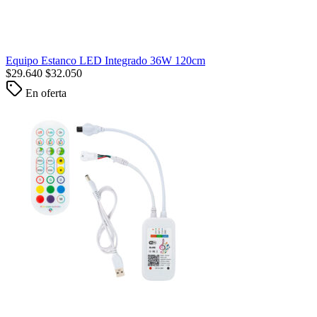
Equipo Estanco LED Integrado 36W 120cm
$
29.640
$
32.050
En oferta