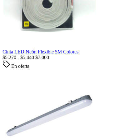
Cinta LED Neón Flexible 5M Colores
$
5.270
-
$
5.440
$
7.000
En oferta