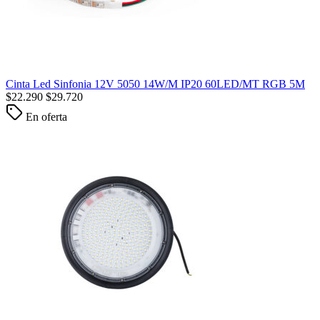
Cinta Led Sinfonia 12V 5050 14W/M IP20 60LED/MT RGB 5M
$
22.290
$
29.720
En oferta