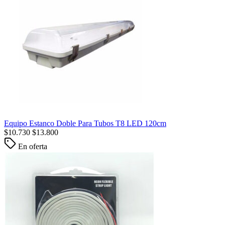
Equipo Estanco Doble Para Tubos T8 LED 120cm
$
10.730
$
13.800
En oferta