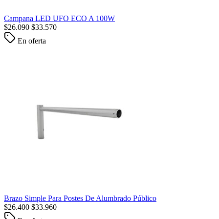
Campana LED UFO ECO A 100W
$
26.090
$
33.570
En oferta
Brazo Simple Para Postes De Alumbrado Público
$
26.400
$
33.960