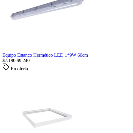
Equipo Estanco Hermético LED 1*9W 60cm
$
7.180
$
9.240
En oferta