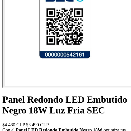
Panel Redondo LED Embutido
Negro 18W Luz Fría SEC
$4.480 CLP
$3.490 CLP
Con el
Panel LED Redondo Embutido Negro 18W
optimiza tus