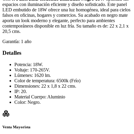
espacios con iluminación eficiente y diseño sofisticado. Este panel
LED embutido de 18W ofrece una luz homogénea, ideal para cielos
falsos en oficinas, hogares y comercios. Su acabado en negro mate
aporta un look moderno y elegante, perfecto para ambientes
contemporáneos disponible en luz fría. Su tamaño es de: 22 x 2,1 x
20,5 cms.
Garantía:
1 año
Detalles
Potencia: 18W.
Voltaje: 170-265V.
Lúmenes: 1620 lm.
Color de temperatura: 6500k (Frío)
Dimensiones: 22 x 1,8 x 22 cms.
IP: 20.
Material Cuerpo: Aluminio
Color: Negro.
Venta Mayorista