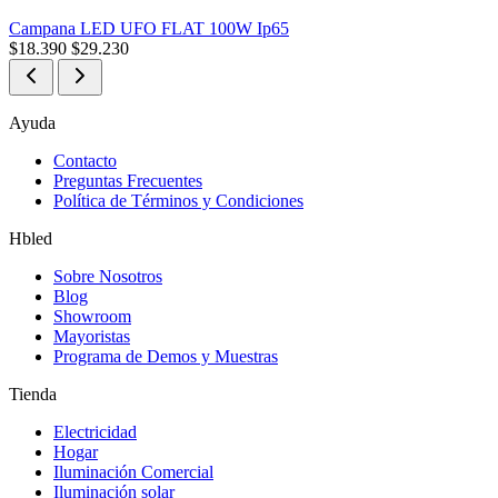
Campana LED UFO FLAT 100W Ip65
$
18.390
$
29.230
Ayuda
Contacto
Preguntas Frecuentes
Política de Términos y Condiciones
Hbled
Sobre Nosotros
Blog
Showroom
Mayoristas
Programa de Demos y Muestras
Tienda
Electricidad
Hogar
Iluminación Comercial
Iluminación solar