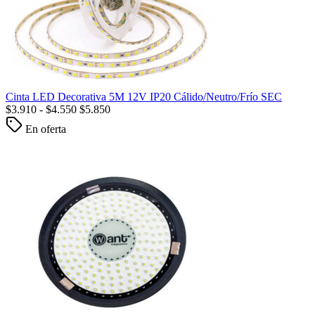
Cinta LED Decorativa 5M 12V IP20 Cálido/Neutro/Frío SEC
$
3.910
-
$
4.550
$
5.850
En oferta