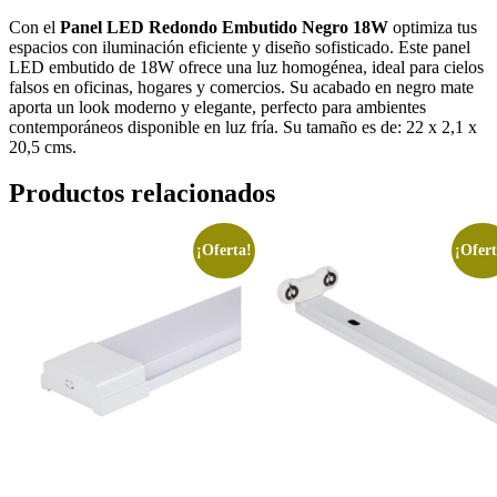
Con el
Panel LED Redondo Embutido Negro 18W
optimiza tus
espacios con iluminación eficiente y diseño sofisticado. Este panel
LED embutido de 18W ofrece una luz homogénea, ideal para cielos
falsos en oficinas, hogares y comercios. Su acabado en negro mate
aporta un look moderno y elegante, perfecto para ambientes
contemporáneos disponible en luz fría. Su tamaño es de: 22 x 2,1 x
20,5 cms.
Productos relacionados
¡Oferta!
¡Ofert