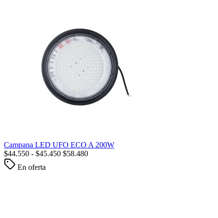
Campana LED UFO ECO A 200W
$
44.550
-
$
45.450
$
58.480
En oferta