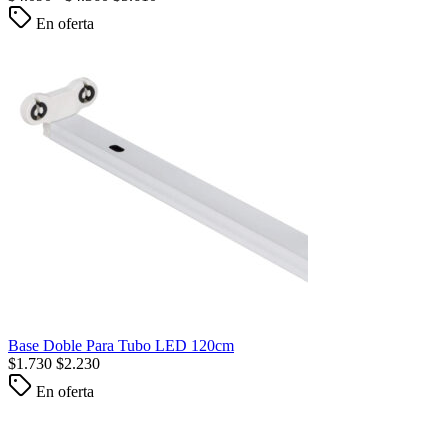
En oferta
Base Doble Para Tubo LED 120cm
$
1.730
$
2.230
En oferta