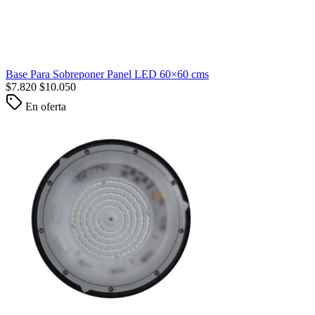
Base Para Sobreponer Panel LED 60×60 cms
$
7.820
$
10.050
En oferta