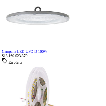
Campana LED UFO D 100W
$
18.160
$
23.370
En oferta