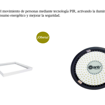
l movimiento de personas mediante tecnología PIR, activando la ilumina
onsumo energético y mejorar la seguridad.
¡Oferta!