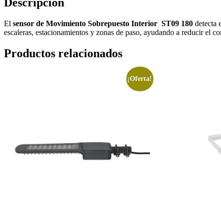
Descripción
El
sensor de Movimiento Sobrepuesto Interior ST09 180
detecta e
escaleras, estacionamientos y zonas de paso, ayudando a reducir el c
Productos relacionados
¡Oferta!