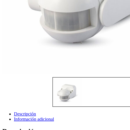
Descripción
Información adicional