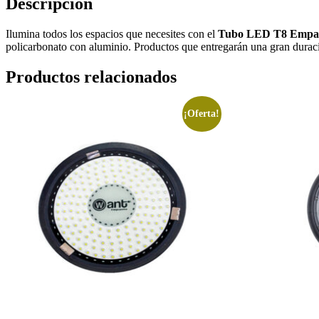
Descripción
Ilumina todos los espacios que necesites con el
Tubo LED T8 Empa
policarbonato con aluminio. Productos que entregarán una gran duració
Productos relacionados
¡Oferta!