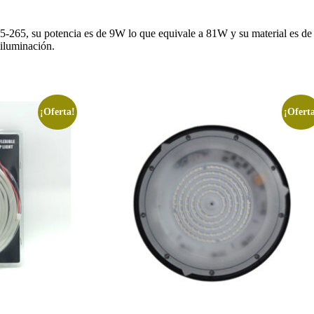
 165-265, su potencia es de 9W lo que equivale a 81W y su material es de
 iluminación.
¡Oferta!
¡Ofert